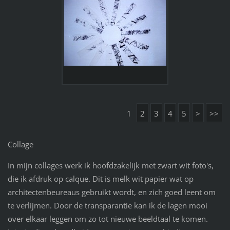
1
2
3
4
5
>
>>
Collage
In mijn collages werk ik hoofdzakelijk met zwart wit foto's,
die ik afdruk op calque. Dit is melk wit papier wat op
architectenbeureaus gebruikt wordt, en zich goed leent om
te verlijmen. Door de transparantie kan ik de lagen mooi
over elkaar leggen om zo tot nieuwe beeldtaal te komen.