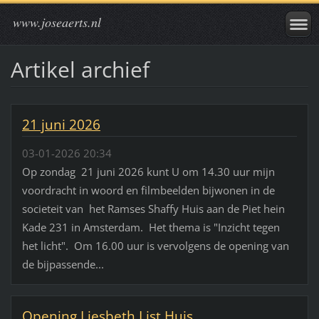
www.joseaerts.nl
Artikel archief
21 juni 2026
03-01-2026 20:34
Op zondag 21 juni 2026 kunt U om 14.30 uur mijn
voordracht in woord en filmbeelden bijwonen in de
societeit van het Ramses Shaffy Huis aan de Piet hein
Kade 231 in Amsterdam. Het thema is "Inzicht tegen
het licht". Om 16.00 uur is vervolgens de opening van
de bijpassende...
Opening Liesbeth List Huis