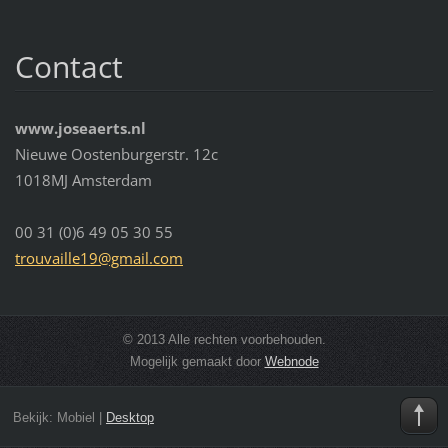
Contact
www.joseaerts.nl
Nieuwe Oostenburgerstr. 12c
1018MJ Amsterdam
00 31 (0)6 49 05 30 55
trouvail
le19@gma
il.com
© 2013 Alle rechten voorbehouden.
Mogelijk gemaakt door
Webnode
Bekijk:
Mobiel
|
Desktop