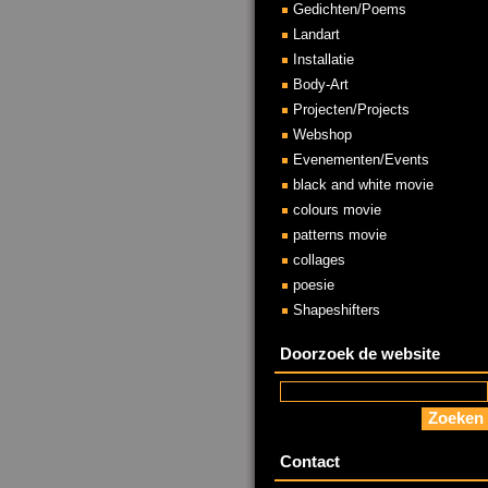
Gedichten/Poems
Landart
Installatie
Body-Art
Projecten/Projects
Webshop
Evenementen/Events
black and white movie
colours movie
patterns movie
collages
poesie
Shapeshifters
Doorzoek de website
Contact