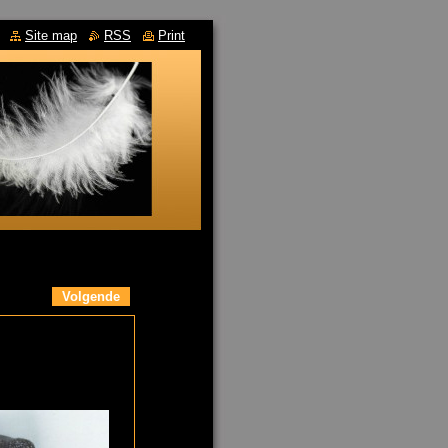
Site map
RSS
Print
Volgende