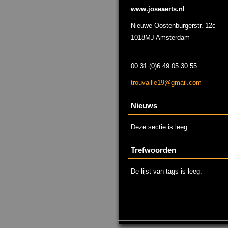
www.joseaerts.nl
Nieuwe Oostenburgerstr. 12c
1018MJ Amsterdam
00 31 (0)6 49 05 30 55
trouvail
le19@gma
il.com
Nieuws
Deze sectie is leeg.
Trefwoorden
De lijst van tags is leeg.