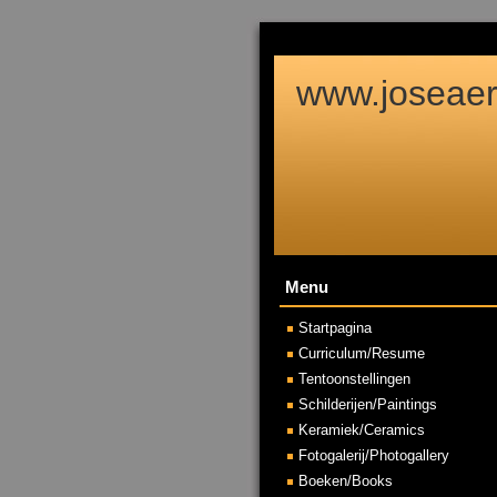
www.joseaert
Menu
Startpagina
Curriculum/Resume
Tentoonstellingen
Schilderijen/Paintings
Keramiek/Ceramics
Fotogalerij/Photogallery
Boeken/Books