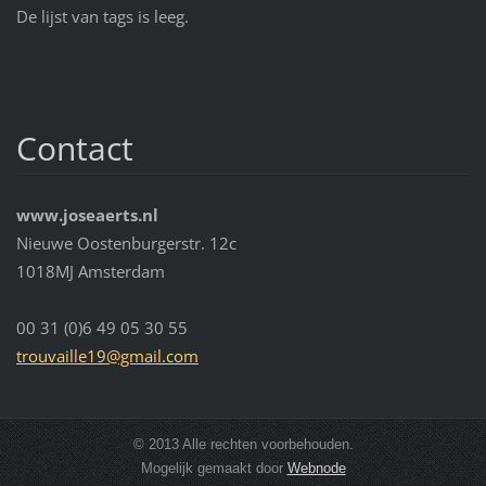
De lijst van tags is leeg.
Contact
www.joseaerts.nl
Nieuwe Oostenburgerstr. 12c
1018MJ Amsterdam
00 31 (0)6 49 05 30 55
trouvail
le19@gma
il.com
© 2013 Alle rechten voorbehouden.
Mogelijk gemaakt door
Webnode