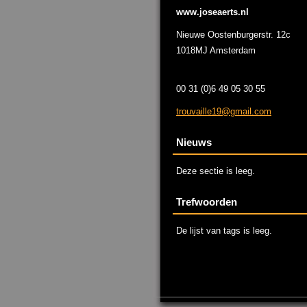
www.joseaerts.nl
Nieuwe Oostenburgerstr. 12c
1018MJ Amsterdam
00 31 (0)6 49 05 30 55
trouvail
le19@gma
il.com
Nieuws
Deze sectie is leeg.
Trefwoorden
De lijst van tags is leeg.