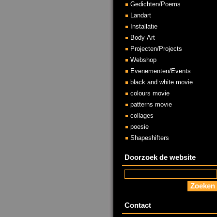
Gedichten/Poems
Landart
Installatie
Body-Art
Projecten/Projects
Webshop
Evenementen/Events
black and white movie
colours movie
patterns movie
collages
poesie
Shapeshifters
Doorzoek de website
Contact