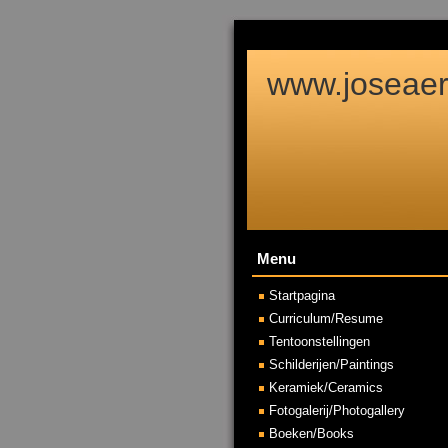
www.joseaert
Menu
Startpagina
Curriculum/Resume
Tentoonstellingen
Schilderijen/Paintings
Keramiek/Ceramics
Fotogalerij/Photogallery
Boeken/Books