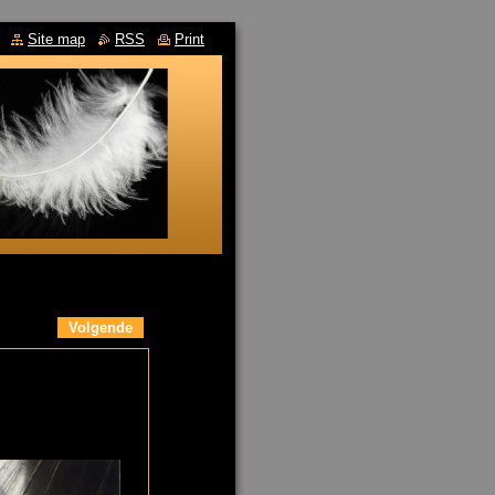
Site map
RSS
Print
Volgende