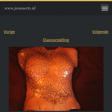
www.joseaerts.nl
Vorige
Volgende
Diavoorstelling