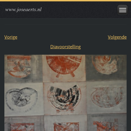
www.joseaerts.nl
Vorige
Volgende
Diavoorstelling