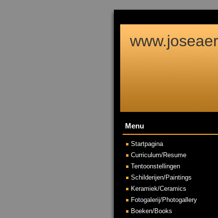
www.joseaert
Menu
Startpagina
Curriculum/Resume
Tentoonstellingen
Schilderijen/Paintings
Keramiek/Ceramics
Fotogalerij/Photogallery
Boeken/Books