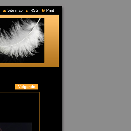
Site map
RSS
Print
Volgende