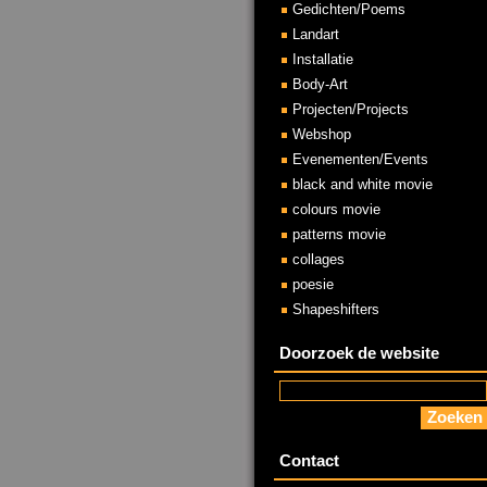
Gedichten/Poems
Landart
Installatie
Body-Art
Projecten/Projects
Webshop
Evenementen/Events
black and white movie
colours movie
patterns movie
collages
poesie
Shapeshifters
Doorzoek de website
Contact