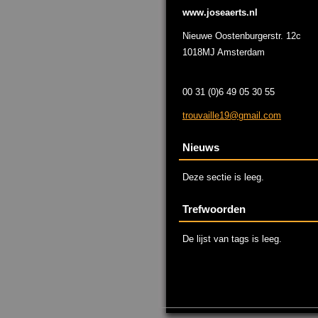
www.joseaerts.nl
Nieuwe Oostenburgerstr. 12c
1018MJ Amsterdam
00 31 (0)6 49 05 30 55
trouvail
le19@gma
il.com
Nieuws
Deze sectie is leeg.
Trefwoorden
De lijst van tags is leeg.