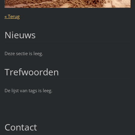
« Terug
Nieuws
Deze sectie is leeg.
Trefwoorden
De lijst van tags is leeg.
Contact