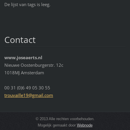
De lijst van tags is leeg.
Contact
www.joseaerts.nl
Nieuwe Oostenburgerstr. 12c
1018MJ Amsterdam
00 31 (0)6 49 05 30 55
trouvail
le19@gma
il.com
© 2013 Alle rechten voorbehouden.
Mogelijk gemaakt door
Webnode