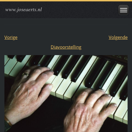
www.joseaerts.nl
Vorige
Volgende
Diavoorstelling