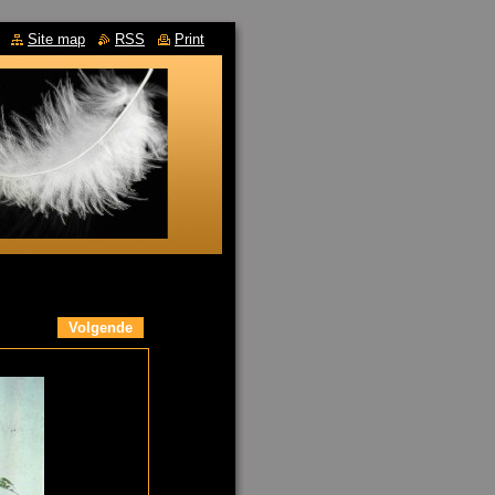
Site map
RSS
Print
Volgende