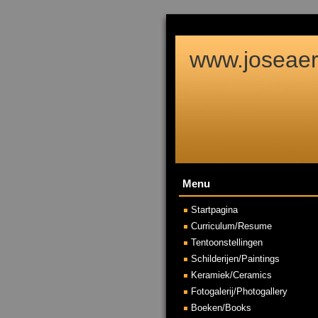
www.joseaert
Menu
Startpagina
Curriculum/Resume
Tentoonstellingen
Schilderijen/Paintings
Keramiek/Ceramics
Fotogalerij/Photogallery
Boeken/Books