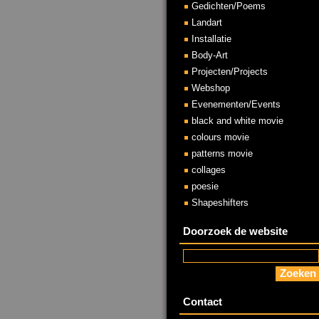
Gedichten/Poems
Landart
Installatie
Body-Art
Projecten/Projects
Webshop
Evenementen/Events
black and white movie
colours movie
patterns movie
collages
poesie
Shapeshifters
Doorzoek de website
Contact