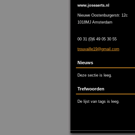
www.joseaerts.nl
Nieuwe Oostenburgerstr. 12c
1018MJ Amsterdam
00 31 (0)6 49 05 30 55
trouvail
le19@gma
il.com
Nieuws
Deze sectie is leeg.
Trefwoorden
De lijst van tags is leeg.